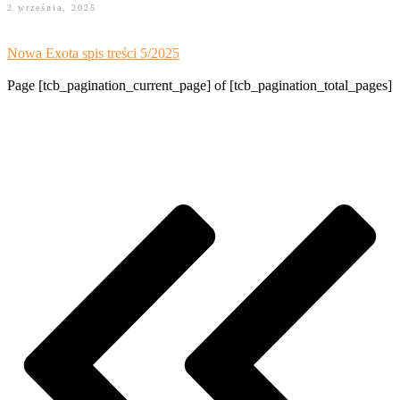
2 września, 2025
Nowa Exota spis treści 5/2025
Page
[tcb_pagination_current_page]
of
[tcb_pagination_total_pages]