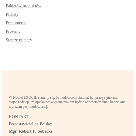
Pakietów produktów
Plakaty
Prenumerate
Prezenty
Starsze numery
W Nowej EXOCIE staramy się, by hodowcom ułatwiać ich pracę z ptakami,
mając nadzieję, że opieka poświęcona ptakom będzie odpowiedzialna i będzie ona
wyrazem pasji hodowlanej.
KONTAKT
Przedstawiciel na Polskę:
Mgr. Robert P. Sobecki