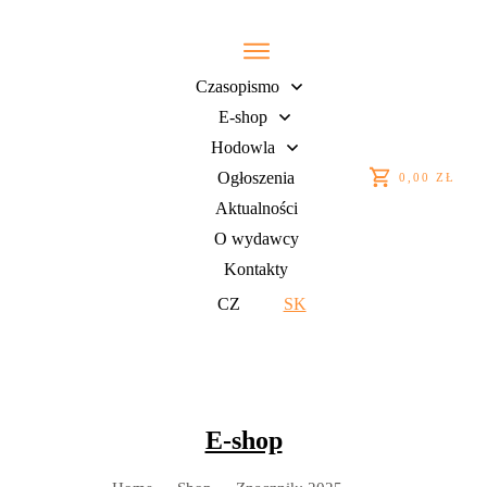
Czasopismo
E-shop
Hodowla
Ogłoszenia
0,00 ZŁ
Aktualności
O wydawcy
Kontakty
CZ
SK
E-shop