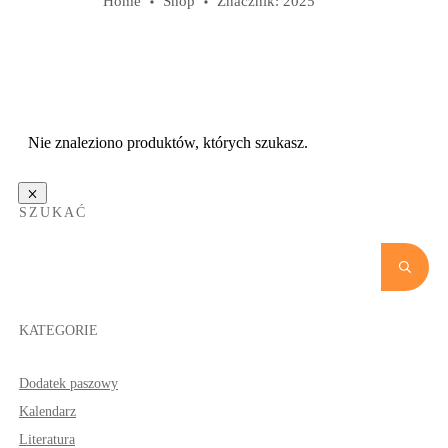
Home
Shop
Znacznik: 2025
Nie znaleziono produktów, których szukasz.
SZUKAĆ
KATEGORIE
Dodatek paszowy
Kalendarz
Literatura