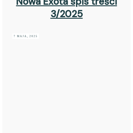
Nowa Exota spis treści
3/2025
7 MAJA, 2025