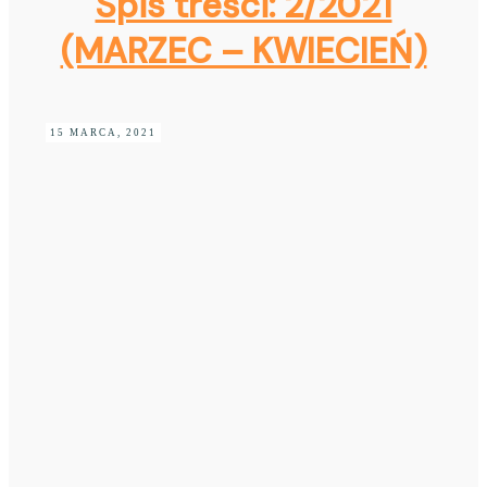
Spis treści: 2/2021
(MARZEC – KWIECIEŃ)
15 MARCA, 2021