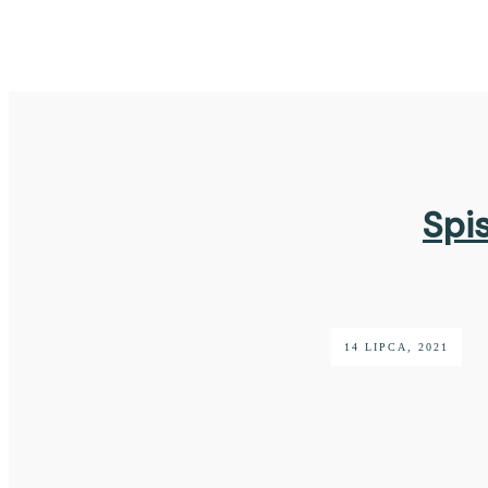
Spis
14 LIPCA, 2021