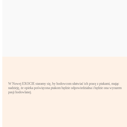
W Nowej EXOCIE staramy się, by hodowcom ułatwiać ich pracę z ptakami, mając
nadzieję, że opieka poświęcona ptakom będzie odpowiedzialna i będzie ona wyrazem
pasji hodowlanej.