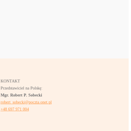
KONTAKT
Przedstawiciel na Polskę:
Mgr. Robert P. Sobecki
robert_sobecki@poczta.onet.pl
+48 697 971 004