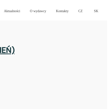
Aktualności
O wydawcy
Kontakty
CZ
SK
PIEŃ)